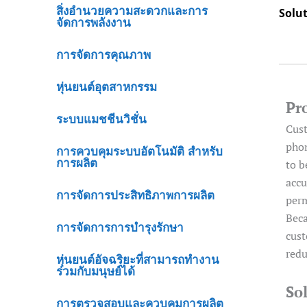
สิ่งอำนวยความสะดวกและการ
Solu
จัดการพลังงาน
การจัดการคุณภาพ
หุ่นยนต์อุตสาหกรรม
Pr
ระบบแมชชีนวิชั่น
Cust
phon
การควบคุมระบบอัตโนมัติ สำหรับ
การผลิต
to b
accu
การจัดการประสิทธิภาพการผลิต
perm
Beca
การจัดการการบำรุงรักษา
cust
redu
หุ่นยนต์อัจฉริยะที่สามารถทำงาน
ร่วมกับมนุษย์ได้
So
การตรวจสอบและควบคุมการผลิต