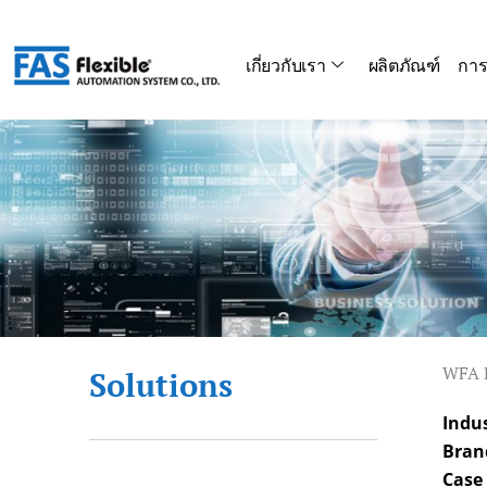
Skip
to
เกี่ยวกับเรา
ผลิตภัณฑ์
การ
content
WFA P
Solutions
Indu
Bran
Case