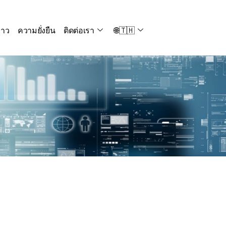
่าว
ความยั่งยืน
ติดต่อเรา
🌐🇹🇭