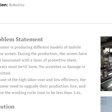
tion:
Robotics
oblem Statement
omer is producing different models of mobile
e screen. During the production, the screen have
e laminated with a layer of protective sheet,
racy must be±0.3mm. No scratches or damage is
itted.
use of the high labor cost and low efficiency, the
omer need to upgrade their production line, and
ce the working cycle time to be less than 3.6s。
lution