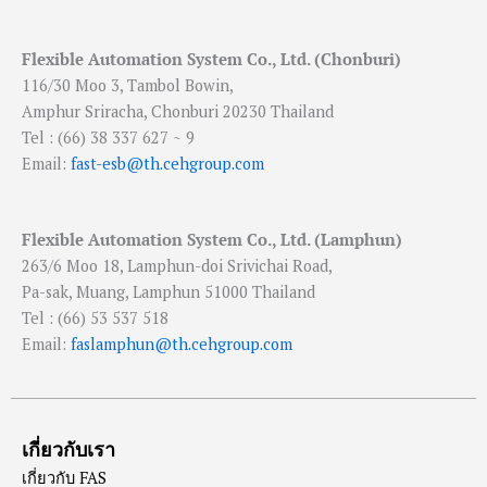
Flexible Automation System Co., Ltd. (Chonburi)
116/30 Moo 3, Tambol Bowin,
Amphur Sriracha, Chonburi 20230 Thailand
Tel : (66) 38 337 627 ~ 9
Email:
fast-esb@th.cehgroup.com
Flexible Automation System Co., Ltd. (Lamphun)
263/6 Moo 18, Lamphun-doi Srivichai Road,
Pa-sak, Muang, Lamphun 51000 Thailand
Tel : (66) 53 537 518
Email:
faslamphun@th.cehgroup.com
เกี่ยวกับเรา
เกี่ยวกับ FAS