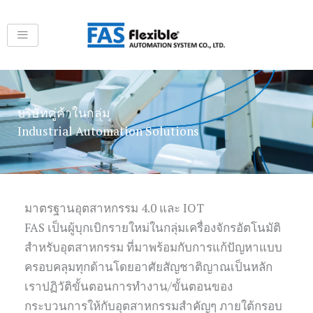
Skip
to
content
บริษัทคู่ค้าในกลุ่ม
Industrial Automation Solutions
มาตรฐานอุตสาหกรรม 4.0 และ IOT
FAS เป็นผู้บุกเบิกรายใหม่ในกลุ่มเครื่องจักรอัตโนมัติ
สำหรับอุตสาหกรรม ที่มาพร้อมกับการแก้ปัญหาแบบ
ครอบคลุมทุกด้านโดยอาศัยสัญชาติญาณเป็นหลัก
เราปฏิวัติขั้นตอนการทำงาน/ขั้นตอนของ
กระบวนการให้กับอุตสาหกรรมสำคัญๆ ภายใต้กรอบ