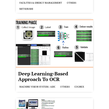
FACILITIES & ENERGY MANAGEMENT
OTHERS
MITSUBISHI
Deep Learning-Based
Approach To OCR
MACHINE VISION SYSTEM / AIDC
OTHERS
COGNEX