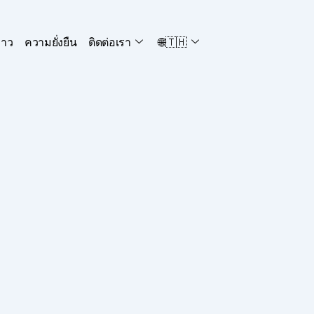
่าว
ความยั่งยืน
ติดต่อเรา
🌐🇹🇭