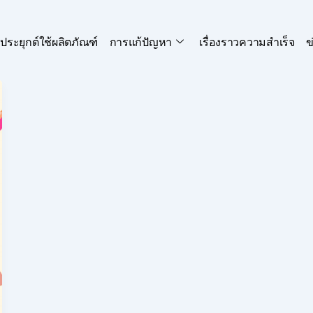
ประยุกต์ใช้ผลิตภัณฑ์
การแก้ปัญหา
เรื่องราวความสำเร็จ
ข