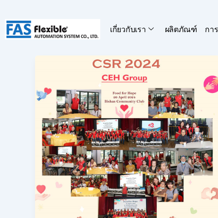
Skip
to
เกี่ยวกับเรา
ผลิตภัณฑ์
การ
content