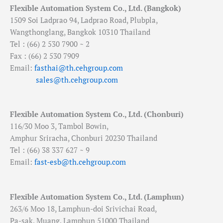
Flexible Automation System Co., Ltd. (Bangkok)
1509 Soi Ladprao 94, Ladprao Road, Plubpla,
Wangthonglang, Bangkok 10310 Thailand
Tel : (66) 2 530 7900 ~ 2
Fax : (66) 2 530 7909
Email:
fasthai@th.cehgroup.com
sales@th.cehgroup.com
Flexible Automation System Co., Ltd. (Chonburi)
116/30 Moo 3, Tambol Bowin,
Amphur Sriracha, Chonburi 20230 Thailand
Tel : (66) 38 337 627 ~ 9
Email:
fast-esb@th.cehgroup.com
Flexible Automation System Co., Ltd. (Lamphun)
263/6 Moo 18, Lamphun-doi Srivichai Road,
Pa-sak, Muang, Lamphun 51000 Thailand