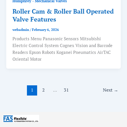
Humphrey - Mechanical Valves
Roller Cam & Roller Ball Operated
Valve Features
webadmin
/
February 6, 2026
Products Menu Panasonic Sensors Mitsubishi
Electric Control System Cognex Vision and Barcode
Readers Epson Robots Koganei Pneumatics AirTAC
Oriental Motor
1
2
…
31
Next
→