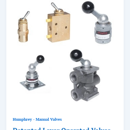
Humphrey - Manual Valves