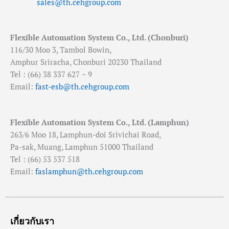
sales@th.cehgroup.com
Flexible Automation System Co., Ltd. (Chonburi)
116/30 Moo 3, Tambol Bowin,
Amphur Sriracha, Chonburi 20230 Thailand
Tel : (66) 38 337 627 ~ 9
Email:
fast-esb@th.cehgroup.com
Flexible Automation System Co., Ltd. (Lamphun)
263/6 Moo 18, Lamphun-doi Srivichai Road,
Pa-sak, Muang, Lamphun 51000 Thailand
Tel : (66) 53 537 518
Email:
faslamphun@th.cehgroup.com
เกี่ยวกับเรา