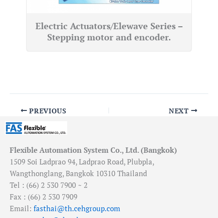
Electric Actuators/Elewave Series –
Stepping motor and encoder.
PREVIOUS
NEXT
Flexible Automation System Co., Ltd. (Bangkok)
1509 Soi Ladprao 94, Ladprao Road, Plubpla,
Wangthonglang, Bangkok 10310 Thailand
Tel : (66) 2 530 7900 ~ 2
Fax : (66) 2 530 7909
Email:
fasthai@th.cehgroup.com