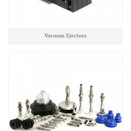
Vacuum Ejectors