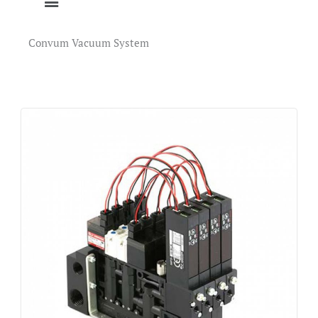
Convum Vacuum System