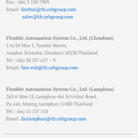
Fax : (66) 2 530 7909
Email:
fasthai@th.cehgroup.com
sales@th.cehgroup.com
Flexible Automation System Co., Ltd. (Chonburi)
116/30 Moo 3, Tambol Bowin,
Amphur Sriracha, Chonburi 20230 Thailand
Tel : (66) 38 337 627 ~ 9
Email:
fast-esb@th.cehgroup.com
Flexible Automation System Co., Ltd. (Lamphun)
263/6 Moo 18, Lamphun-doi Srivichai Road,
Pa-sak, Muang, Lamphun 51000 Thailand
Tel : (66) 53 537 518
Email:
faslamphun@th.cehgroup.com