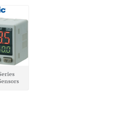
Series
Sensors