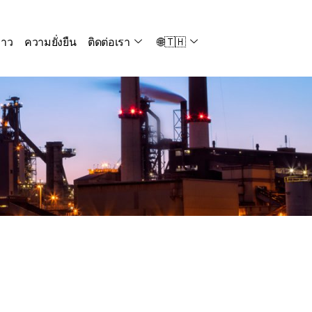
่าว
ความยั่งยืน
ติดต่อเรา
🌐🇹🇭