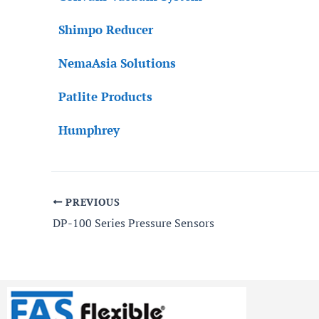
Shimpo Reducer
NemaAsia Solutions
Patlite Products
Humphrey
PREVIOUS
DP-100 Series Pressure Sensors