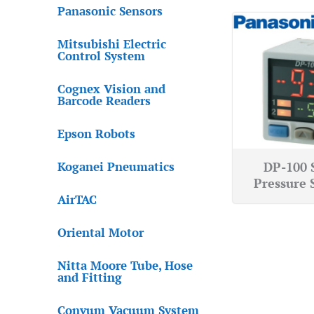
Panasonic Sensors
Mitsubishi Electric
Control System
Cognex Vision and
Barcode Readers
Epson Robots
DP-100 
Koganei Pneumatics
Pressure 
AirTAC
Oriental Motor
Nitta Moore Tube, Hose
and Fitting
Convum Vacuum System