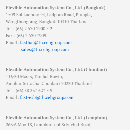
Flexible Automation System Co., Ltd. (Bangkok)
1509 Soi Ladprao 94, Ladprao Road, Plubpla,
Wangthonglang, Bangkok 10310 Thailand
Tel : (66) 2 530 7900 ~ 2
Fax : (66) 2 530 7909
Email:
fasthai@th.cehgroup.com
sales@th.cehgroup.com
Flexible Automation System Co., Ltd. (Chonburi)
116/30 Moo 3, Tambol Bowin,
Amphur Sriracha, Chonburi 20230 Thailand
Tel : (66) 38 337 627 ~ 9
Email:
fast-esb@th.cehgroup.com
Flexible Automation System Co., Ltd. (Lamphun)
263/6 Moo 18, Lamphun-doi Srivichai Road,