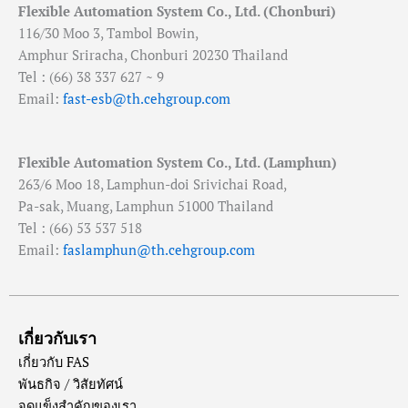
Flexible Automation System Co., Ltd. (Chonburi)
116/30 Moo 3, Tambol Bowin,
Amphur Sriracha, Chonburi 20230 Thailand
Tel : (66) 38 337 627 ~ 9
Email:
fast-esb@th.cehgroup.com
Flexible Automation System Co., Ltd. (Lamphun)
263/6 Moo 18, Lamphun-doi Srivichai Road,
Pa-sak, Muang, Lamphun 51000 Thailand
Tel : (66) 53 537 518
Email:
faslamphun@th.cehgroup.com
เกี่ยวกับเรา
เกี่ยวกับ FAS
พันธกิจ / วิสัยทัศน์
จุดแข็งสำคัญของเรา