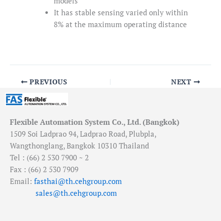
models
It has stable sensing varied only within
8% at the maximum operating distance
PREVIOUS
NEXT
Flexible Automation System Co., Ltd. (Bangkok)
1509 Soi Ladprao 94, Ladprao Road, Plubpla,
Wangthonglang, Bangkok 10310 Thailand
Tel : (66) 2 530 7900 ~ 2
Fax : (66) 2 530 7909
Email:
fasthai@th.cehgroup.com
sales@th.cehgroup.com