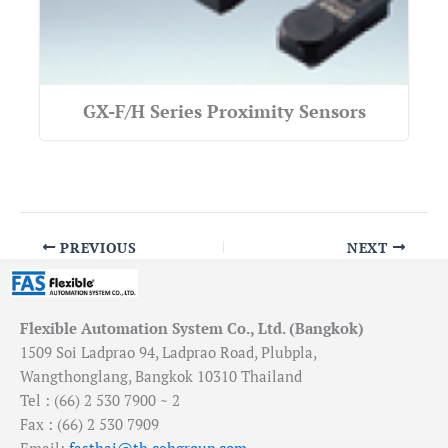
GX-F/H Series Proximity Sensors
PREVIOUS
NEXT
Flexible Automation System Co., Ltd. (Bangkok)
1509 Soi Ladprao 94, Ladprao Road, Plubpla,
Wangthonglang, Bangkok 10310 Thailand
Tel : (66) 2 530 7900 ~ 2
Fax : (66) 2 530 7909