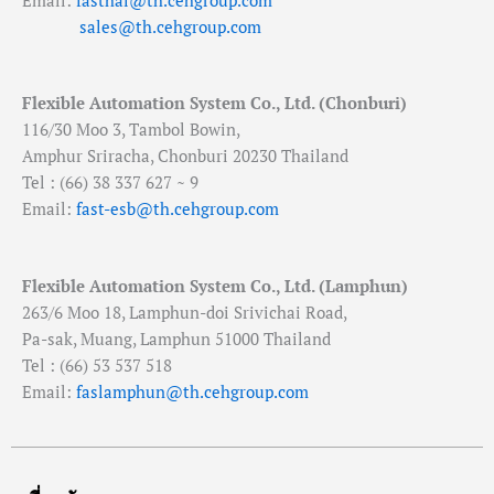
Email:
fasthai@th.cehgroup.com
sales@th.cehgroup.com
Flexible Automation System Co., Ltd. (Chonburi)
116/30 Moo 3, Tambol Bowin,
Amphur Sriracha, Chonburi 20230 Thailand
Tel : (66) 38 337 627 ~ 9
Email:
fast-esb@th.cehgroup.com
Flexible Automation System Co., Ltd. (Lamphun)
263/6 Moo 18, Lamphun-doi Srivichai Road,
Pa-sak, Muang, Lamphun 51000 Thailand
Tel : (66) 53 537 518
Email:
faslamphun@th.cehgroup.com